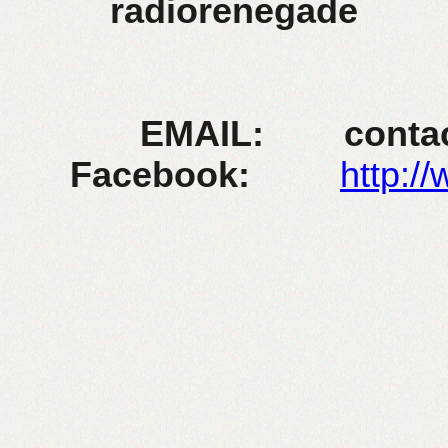
radiorenegade
EMAIL: contact@
Facebook:
http:/